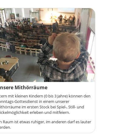
nsere Mithörräume
tern mit kleinen Kindern (0 bis 3 Jahre) können den
onntags-Gottesdienst in einem unserer
thörräume im ersten Stock bei Spiel-, Still- und
ckelmöglichkeit erleben und mitfeiern.
n Raum ist etwas ruhiger, im anderen darf es lauter
erden.