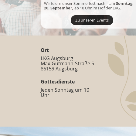
Wir feiern unser Sommerfest nach – am
Sonntag,
20. September,
ab 10 Uhr im Hof der LKG.
Zu unseren Events
Ort
LKG Augsburg
Max-Gutmann-Straße 5
86159 Augsburg
Gottesdienste
Jeden Sonntag um 10
Uhr