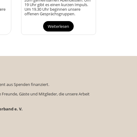
zum gemeinsamen Abendessen. Um
19 Uhr gibt es einen kurzen Impuls.
ere
Um 19.30 Uhr beginnen unsere
offenen Gesprächsgruppen.
Weiterlesen
nt aus Spenden finanziert.
e Freunde, Gäste und Mitglieder, die unsere Arbeit
rband e. V.