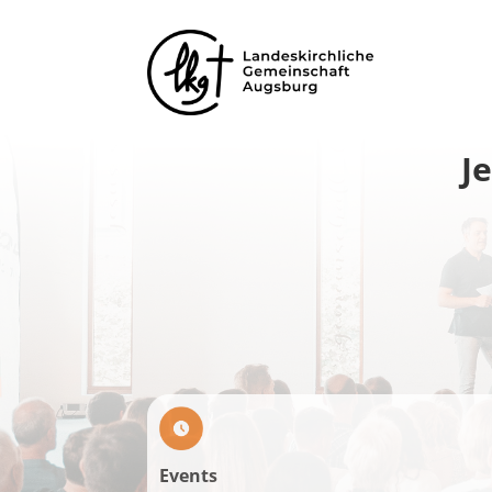
J
Events