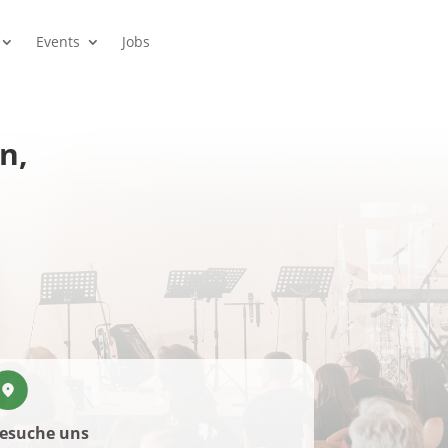
Events
Jobs
n,
esuche uns