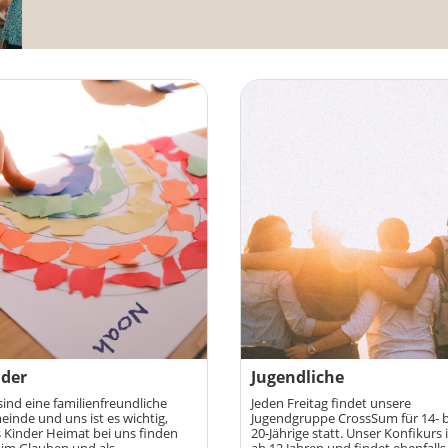
nder
Jugendliche
sind eine familienfreundliche
Jeden Freitag findet unsere
inde und uns ist es wichtig,
Jugendgruppe CrossSum für 14- b
 Kinder Heimat bei uns finden
20-Jährige statt. Unser Konfikurs i