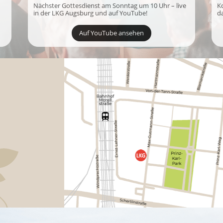
Nächster Gottesdienst am Sonntag um 10 Uhr – live
K
in der LKG Augsburg und auf YouTube!
d
Auf YouTube ansehen