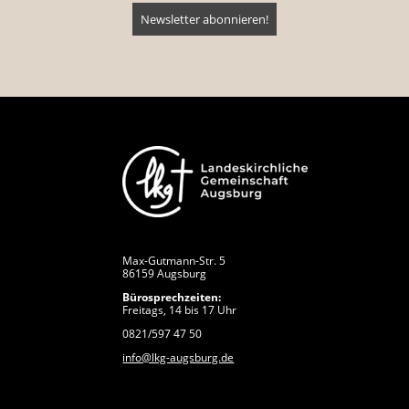
Max-Gutmann-Str. 5
86159 Augsburg
Bürosprechzeiten:
Freitags, 14 bis 17 Uhr
0821/597 47 50
info@lkg-augsburg.de