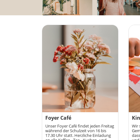
Foyer Café
Ki
Unser Foyer Café findet jeden Freitag
Wir 
während der Schulzeit von 16 bis
Geme
17.30 Uhr statt. Herzliche Einladung
dass