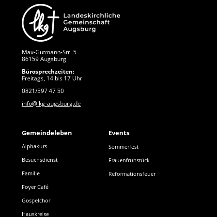
Max-Gutmann-Str. 5
86159 Augsburg
Bürosprechzeiten:
Freitags, 14 bis 17 Uhr
0821/597 47 50
info@lkg-augsburg.de
Gemeindeleben
Events
Alphakurs
Sommerfest
Besuchsdienst
Frauenfrühstück
Familie
Reformationsfeuer
Foyer Café
Gospelchor
Hauskreise